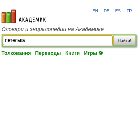
EN
DE
ES
FR
academic.ru
Словари и энциклопедии на Академике
Найти!
Толкования
Переводы
Книги
Игры ⚽